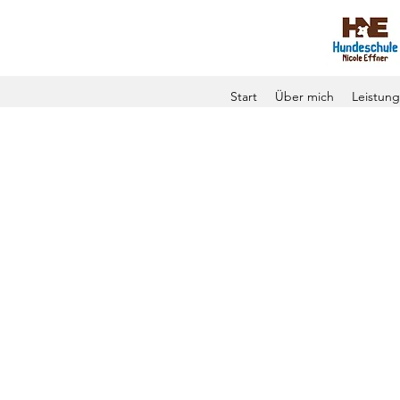
Start
Über mich
Leistun