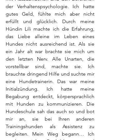
der Verhaltenspsychologie. Ich hatte 
gutes Geld, fühlte mich aber nicht 
erfüllt und glücklich. Durch meine 
Hündin Lili machte ich die Erfahrung, 
das Liebe alleine im Leben eines 
Hundes nicht ausreichend ist. Als sie 
ein Jahr alt war brachte sie mich um 
den letzten Nerv. Alle Unarten, die 
vorstellbar sind, machte sie. Ich 
brauchte dringend Hilfe und suchte mir 
eine Hundetrainerin. Das war meine 
Initialzündung. Ich hatte meine 
Begabung entdeckt, körpersprachlich 
mit Hunden zu kommunizieren. Die 
Hundeschule sah das auch so und bot 
mir an, sie bei Ihren anderen 
Trainingshunden als Assistenz zu 
begleiten. Mein Weg begann… Ich 