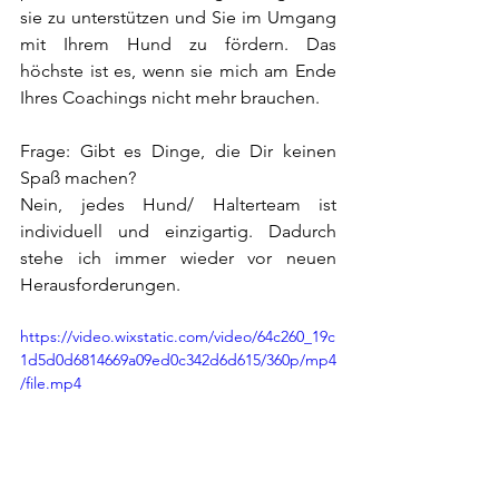
sie zu unterstützen und Sie im Umgang 
mit Ihrem Hund zu fördern. Das 
höchste ist es, wenn sie mich am Ende 
Ihres Coachings nicht mehr brauchen.
Frage: Gibt es Dinge, die Dir keinen 
Spaß machen?
Nein, jedes Hund/ Halterteam ist 
individuell und einzigartig. Dadurch 
stehe ich immer wieder vor neuen 
Herausforderungen.
https://video.wixstatic.com/video/64c260_19c
1d5d0d6814669a09ed0c342d6d615/360p/mp4
/file.mp4