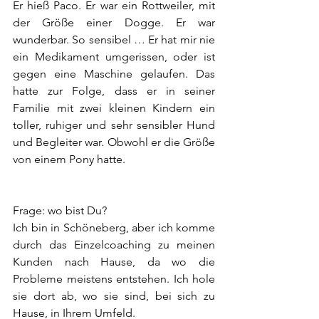
Er hieß Paco. Er war ein Rottweiler, mit 
der Größe einer Dogge. Er war 
wunderbar. So sensibel … Er hat mir nie 
ein Medikament umgerissen, oder ist 
gegen eine Maschine gelaufen. Das 
hatte zur Folge, dass er in seiner 
Familie mit zwei kleinen Kindern ein 
toller, ruhiger und sehr sensibler Hund 
und Begleiter war. Obwohl er die Größe 
von einem Pony hatte.
Frage: wo bist Du?
Ich bin in Schöneberg, aber ich komme 
durch das Einzelcoaching zu meinen 
Kunden nach Hause, da wo die 
Probleme meistens entstehen. Ich hole 
sie dort ab, wo sie sind, bei sich zu 
Hause, in Ihrem Umfeld.