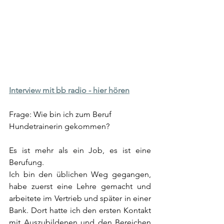
Interview mit bb radio - hier hören
Frage: Wie bin ich zum Beruf 
Hundetrainerin gekommen?
Es ist mehr als ein Job, es ist eine 
Berufung.
Ich bin den üblichen Weg gegangen, 
habe zuerst eine Lehre gemacht und 
arbeitete im Vertrieb und später in einer 
Bank. Dort hatte ich den ersten Kontakt 
mit Auszubildenen und den Bereichen 