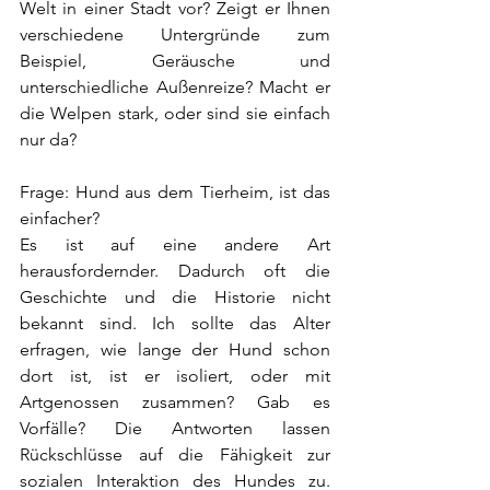
Welt in einer Stadt vor? Zeigt er Ihnen 
verschiedene Untergründe zum 
Beispiel, Geräusche und 
unterschiedliche Außenreize? Macht er 
die Welpen stark, oder sind sie einfach 
nur da?
Frage: Hund aus dem Tierheim, ist das 
einfacher?
Es ist auf eine andere Art 
herausfordernder. Dadurch oft die 
Geschichte und die Historie nicht 
bekannt sind. Ich sollte das Alter 
erfragen, wie lange der Hund schon 
dort ist, ist er isoliert, oder mit 
Artgenossen zusammen? Gab es 
Vorfälle? Die Antworten lassen 
Rückschlüsse auf die Fähigkeit zur 
sozialen Interaktion des Hundes zu. 