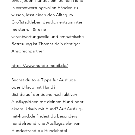
eines jeden Hundes ein. Seinen Hund
in verantwortungsvollen Händen zu
wissen, lässt einen den Alltag im
Großstadtleben deutlich entspannter
meistern. Für eine
verantwortungsvolle und empathische
Betreuung ist Thomas dein richtiger
Ansprechpartner
https://www.hunde-mobil.de/
Suchst du tolle Tipps für Ausflüge
oder Urlaub mit Hund?
Bist du auf der Suche nach aktiven
Ausflugsideen mit deinem Hund oder
einem Urlaub mit Hund? Auf Ausflug-
mit-hund.de findest du besonders
hundefreundliche Ausflugsziele- von
Hundestrand bis Hundehotel