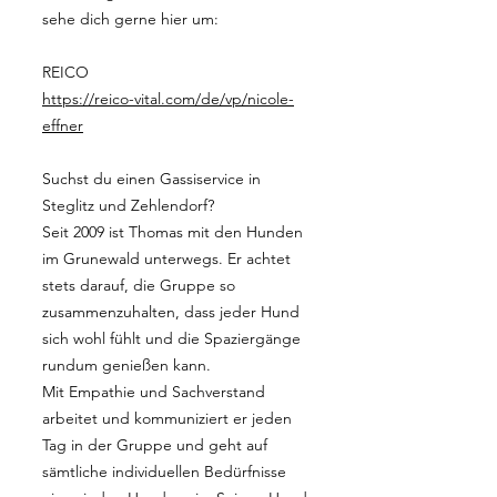
sehe dich gerne hier um:
REICO
https://reico-vital.com/de/vp/nicole-
effner
Suchst du einen Gassiservice in
Steglitz und Zehlendorf?
Seit 2009 ist Thomas mit den Hunden
im Grunewald unterwegs. Er achtet
stets darauf, die Gruppe so
zusammenzuhalten, dass jeder Hund
sich wohl fühlt und die Spaziergänge
rundum genießen kann.
Mit Empathie und Sachverstand
arbeitet und kommuniziert er jeden
Tag in der Gruppe und geht auf
sämtliche individuellen Bedürfnisse